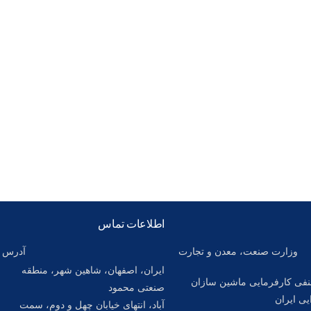
اطلاعات تماس
وزارت صنعت، معدن و تجارت
آدرس :
ایران، اصفهان، شاهین شهر، منطقه
فی کارفرمایی ماشین سازان
صنعتی محمود
یی ایران
آباد، انتهای خیابان چهل و دوم، سمت