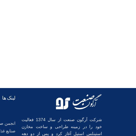
لینک ها
شرکت آرگون صنعت از سال 1374 فعالیت
انجمن صن
خود را در زمینه طراحی و ساخت مخازن
صنایع غذا
استینلس استیل آغاز کرد و پس از دو دهه