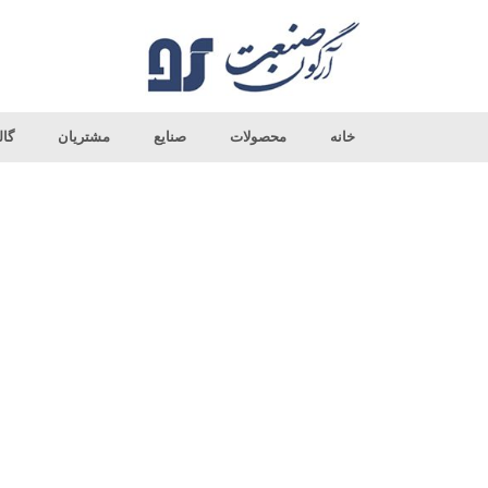
خانه
محصولات
صنایع
مشتریان
گال