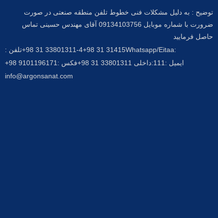
توضیح : به دلیل مشکلات فنی خطوط تلفن منطقه صنعتی در صورت
ضرورت با شماره موبایل 09134103756 آقای مهندس حسینی تماس
حاصل فرمایید
:Whatsapp/Eitaa
31415 31 98+
33801311-4 31 98+
تلفن :
ایمیل :
111:داخلی 33801311 31 98+
فکس :
9101196171 98+
info@argonsanat.com