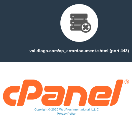
validlogs.com/cp_errordocument.shtml (port 443)
Copyright © 2025 WebPros International, L.L.C.
Privacy Policy