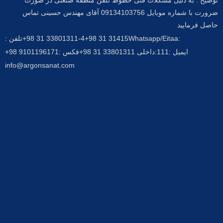
ضرورت با شماره موبایل 09134103756 آقای مهندس حسینی تماس
حاصل فرمایید
:Whatsapp/Eitaa
31415 31 98+
33801311-4 31 98+
تلفن :
ایمیل :
111:داخلی 33801311 31 98+
فکس :
9101196171 98+
info@argonsanat.com